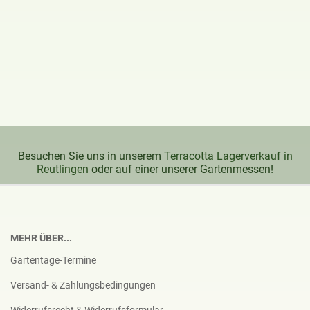
Besuchen Sie uns in unserem
Terracotta Lagerverkauf in
Reutlingen
oder auf einer unserer Gartenmessen!
MEHR ÜBER...
Gartentage-Termine
Versand- & Zahlungsbedingungen