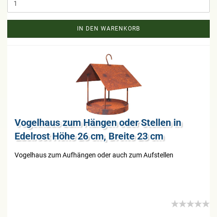
IN DEN WARENKORB
Vo­gel­haus zum Hän­gen oder Stel­len in
Edel­rost Höhe 26 cm, Brei­te 23 cm
Vo­gel­haus zum Auf­hän­gen oder auch zum Auf­stel­len