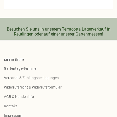
Besuchen Sie uns in unserem
Terracotta Lagerverkauf in
Reutlingen
oder auf einer unserer Gartenmessen!
MEHR ÜBER...
Gartentage-Termine
Versand- & Zahlungsbedingungen
Widerrufsrecht & Widerrufsformular
AGB & Kundeninfo
Kontakt
Impressum