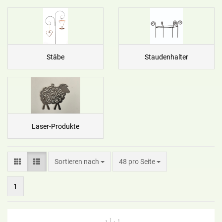
Stäbe
Staudenhalter
Laser-Produkte
Sortieren nach
48 pro Seite
1