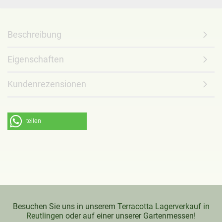
Beschreibung
Eigenschaften
Kundenrezensionen
teilen
Besuchen Sie uns in unserem
Terracotta Lagerverkauf in
Reutlingen
oder auf einer unserer Gartenmessen!