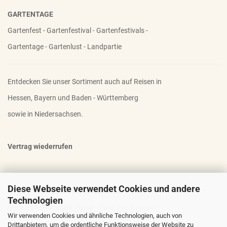
GARTENTAGE
Gartenfest - Gartenfestival - Gartenfestivals -
Gartentage - Gartenlust - Landpartie
Entdecken Sie unser Sortiment auch auf Reisen in
Hessen, Bayern und Baden - Württemberg
sowie in Niedersachsen.
Vertrag wiederrufen
Diese Webseite verwendet Cookies und andere
OTTO - DER FAMOSE STAUDENHALTER
Technologien
geniale Idee - stabiler Stand - einfacher Transport
Wir verwenden Cookies und ähnliche Technologien, auch von
Drittanbietern, um die ordentliche Funktionsweise der Website zu