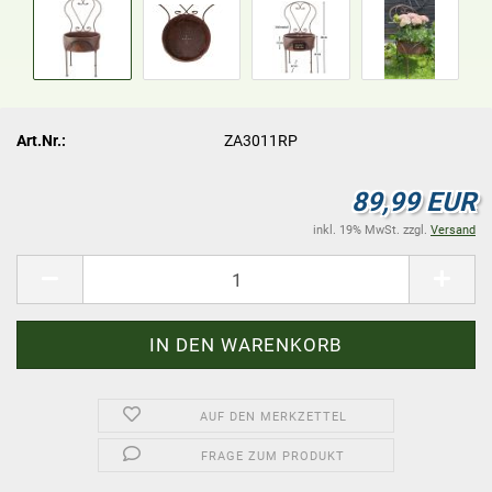
Art.Nr.:
ZA3011RP
89,99 EUR
inkl. 19% MwSt. zzgl.
Versand
AUF DEN MERKZETTEL
FRAGE ZUM PRODUKT