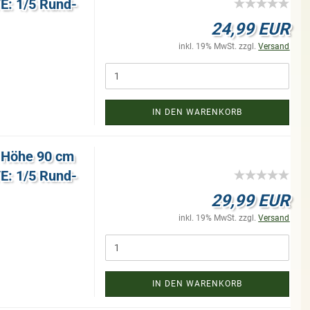
VE: 1/5 Rund­
24,99 EUR
inkl. 19% MwSt. zzgl.
Versand
IN DEN WARENKORB
d Höhe 90 cm
VE: 1/5 Rund­
29,99 EUR
inkl. 19% MwSt. zzgl.
Versand
IN DEN WARENKORB