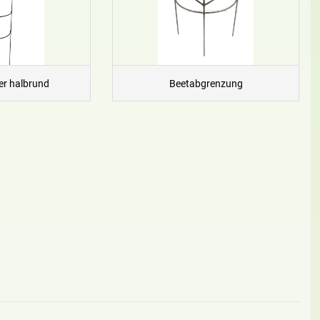
er halbrund
Beetabgrenzung