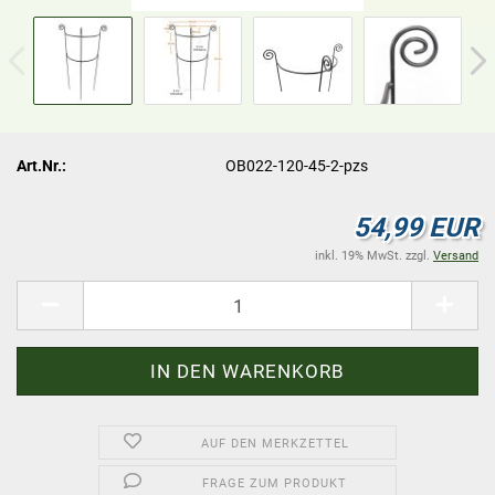
Art.Nr.:
OB022-120-45-2-pzs
54,99 EUR
inkl. 19% MwSt. zzgl.
Versand
AUF DEN MERKZETTEL
FRAGE ZUM PRODUKT