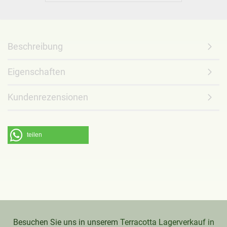
Beschreibung
Eigenschaften
Kundenrezensionen
teilen
Besuchen Sie uns in unserem
Terracotta Lagerverkauf in