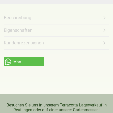
Beschreibung
Eigenschaften
Kundenrezensionen
teilen
Besuchen Sie uns in unserem
Terracotta Lagerverkauf in
Reutlingen
oder auf einer unserer Gartenmessen!