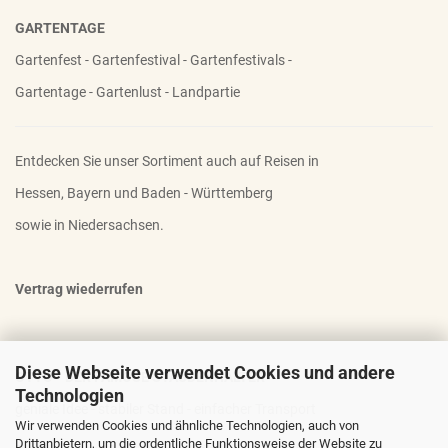
GARTENTAGE
Gartenfest - Gartenfestival - Gartenfestivals -
Gartentage - Gartenlust - Landpartie
Entdecken Sie unser Sortiment auch auf Reisen in
Hessen, Bayern und Baden - Württemberg
sowie in Niedersachsen.
Vertrag wiederrufen
Diese Webseite verwendet Cookies und andere
OTTO - DER FAMOSE STAUDENHALTER
Technologien
geniale Idee - stabiler Stand - einfacher Transport
Wir verwenden Cookies und ähnliche Technologien, auch von
Drittanbietern, um die ordentliche Funktionsweise der Website zu