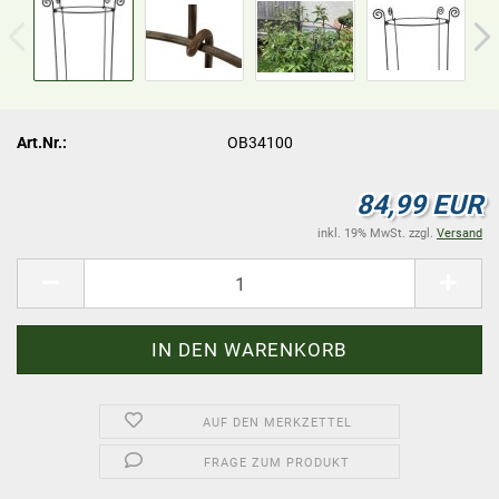
Art.Nr.:
OB34100
84,99 EUR
inkl. 19% MwSt. zzgl.
Versand
AUF DEN MERKZETTEL
FRAGE ZUM PRODUKT