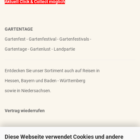
Aktuell Click & Collect möglich
GARTENTAGE
Gartenfest - Gartenfestival - Gartenfestivals -
Gartentage - Gartenlust - Landpartie
Entdecken Sie unser Sortiment auch auf Reisen in
Hessen, Bayern und Baden - Württemberg
sowie in Niedersachsen.
Vertrag wiederrufen
Diese Webseite verwendet Cookies und andere
OTTO - DER FAMOSE STAUDENHALTER