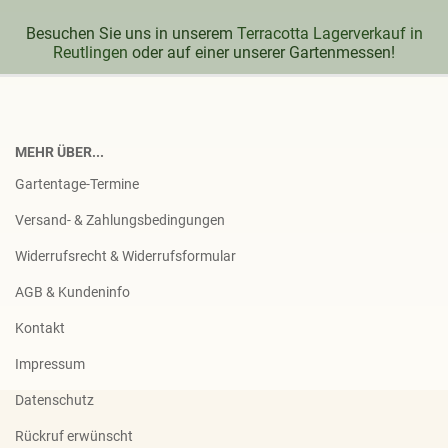
Besuchen Sie uns in unserem
Terracotta Lagerverkauf in
Reutlingen
oder auf einer unserer Gartenmessen!
MEHR ÜBER...
Gartentage-Termine
Versand- & Zahlungsbedingungen
Widerrufsrecht & Widerrufsformular
AGB & Kundeninfo
Kontakt
Impressum
Datenschutz
Rückruf erwünscht