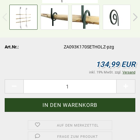
Art.Nr.:
ZA093K170SETHOLZ-pzg
134,99 EUR
inkl. 19% MwSt. zzgl.
Versand
AUF DEN MERKZETTEL
FRAGE ZUM PRODUKT