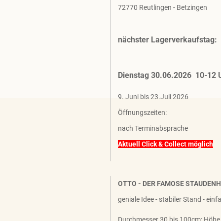
72770 Reutlingen - Betzingen
nächster Lagerverkaufstag:
Dienstag 30.06.2026 10-12 
9. Juni bis 23.Juli 2026
Öffnungszeiten:
nach Terminabsprache
Aktuell Click & Collect möglich
OTTO - DER FAMOSE STAUDEN
geniale Idee - stabiler Stand - ein
Durchmesser 30 bis 100cm; Höhe