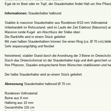
Egal ob im Beet oder im Topf, der Staudenhalter findet Halt um Ihre Pflan
Informationen:
Staudenhalter halbrund
Stabiler & massiver Staudenhalter aus Rundeisen 8/10 mm Vollmaterial
Unbehandelt im Rohzustand, wird im Laufe der Zeit Edelrost (Naturrost) a
Massive runde Kugel am Abschluss der Stäbe oben
Die Rankhilfe wird in einem Stück geliefert
Mit zwei halben Staudenhaltern können Sie einen Ring (ca. Ø 70 cm) bild
Sehr anpassungsfähig und flexibel
freistehend, stabiler Stand durch die Anordnung der 3 Beine im Dreiecksf
Durch das Dreiecksformat ist der Staudenhalter kipp und dreh gesichert 
Ihre Pflanzen, Stauden entsprechend Ihren Wünschen stabilisieren und ha
Der halbe Staudenhalter wird an einem Stück geliefert.
Abmessung
Staudenhalter halbrund Ø 70 cm:
Rundeisen Vollmaterial
Beine aus 8 mm
Halbring aus 10 mm
Gesamthöhe 116 cm