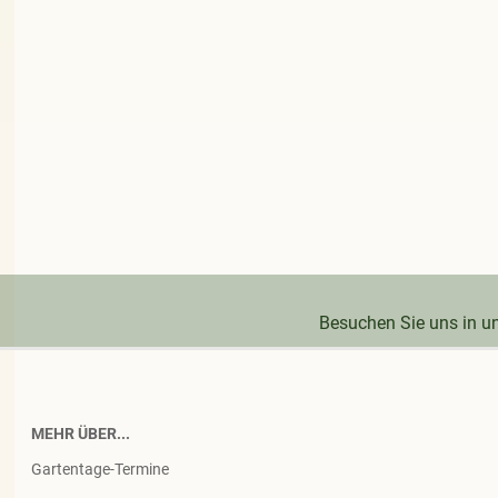
Besuchen Sie uns in 
MEHR ÜBER...
Gartentage-Termine