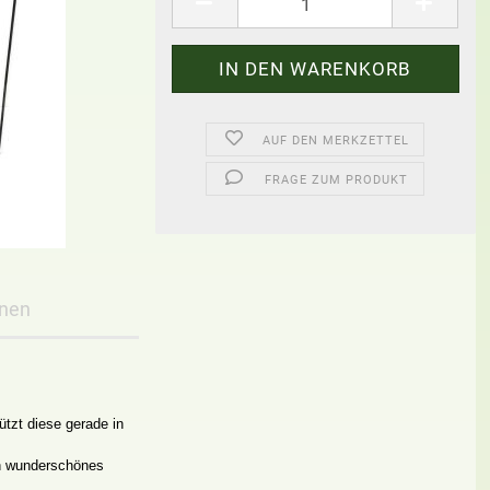
AUF DEN MERKZETTEL
FRAGE ZUM PRODUKT
onen
ützt diese gerade in
in wunderschönes