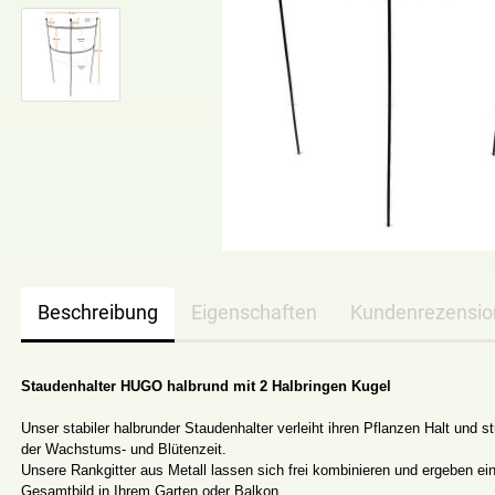
Beschreibung
Eigenschaften
Kundenrezensi
Staudenhalter HUGO halbrund mit 2 Halbringen Kugel
Unser stabiler halbrunder Staudenhalter verleiht ihren Pflanzen Halt und st
der Wachstums- und Blütenzeit.
Unsere Rankgitter aus Metall lassen sich frei kombinieren und ergeben e
Gesamtbild in Ihrem Garten oder Balkon.