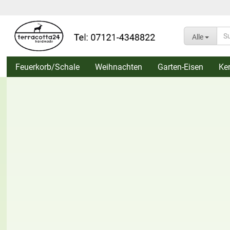
Alle
Feuerkorb/Schale
Weihnachten
Garten-Eisen
Ke