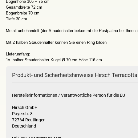
Bogenhöhe 106 + 76 cm
Gesamtbreite 72 cm
Bogenbreite 70 cm
Tiefe 30 cm
Metall unbehandelt (der Staudenhalter bekommt die Rostpatina bei Ihnen 
Mit 2 halben Staudenhalter können Sie einen Ring bilden
Lieferumfang:
1x halber Staudenhalter Kugel Ø 70 cm Höhe 116 cm
Produkt- und Sicherheitshinweise Hirsch Terracotta
Herstellerinformationen / Verantwortliche Person für die EU
Hirsch GmbH
Payerstr. 8
72764 Reutlingen
Deutschland