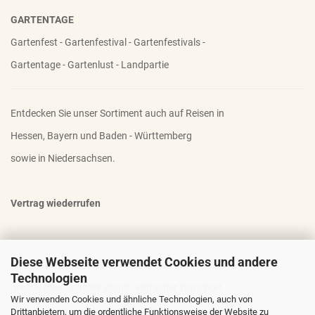
GARTENTAGE
Gartenfest - Gartenfestival - Gartenfestivals -
Gartentage - Gartenlust - Landpartie
Entdecken Sie unser Sortiment auch auf Reisen in
Hessen, Bayern und Baden - Württemberg
sowie in Niedersachsen.
Vertrag wiederrufen
Diese Webseite verwendet Cookies und andere
OTTO - DER FAMOSE STAUDENHALTER
Technologien
geniale Idee - stabiler Stand - einfacher Transport
Wir verwenden Cookies und ähnliche Technologien, auch von
Drittanbietern, um die ordentliche Funktionsweise der Website zu