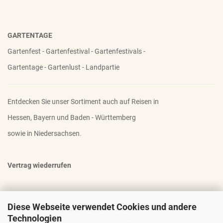
GARTENTAGE
Gartenfest - Gartenfestival - Gartenfestivals -
Gartentage - Gartenlust - Landpartie
Entdecken Sie unser Sortiment auch auf Reisen in
Hessen, Bayern und Baden - Württemberg
sowie in Niedersachsen.
Vertrag wiederrufen
Diese Webseite verwendet Cookies und andere
OTTO - DER FAMOSE STAUDENHALTER
Technologien