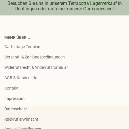
Besuchen Sie uns in unserem
Terracotta Lagerverkauf in
Reutlingen
oder auf einer unserer Gartenmessen!
MEHR ÜBER...
Gartentage-Termine
Versand- & Zahlungsbedingungen
Widerrufsrecht & Widerrufsformular
AGB & Kundeninfo
Kontakt
Impressum
Datenschutz
Rückruf erwünscht