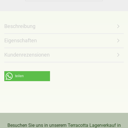
Beschreibung
Eigenschaften
Kundenrezensionen
teilen
Besuchen Sie uns in unserem
Terracotta Lagerverkauf in