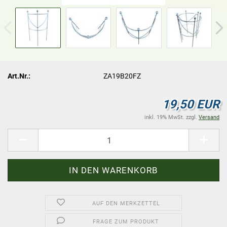
Art.Nr.:
ZA19B20FZ
19,50 EUR
inkl. 19% MwSt. zzgl.
Versand
AUF DEN MERKZETTEL
FRAGE ZUM PRODUKT