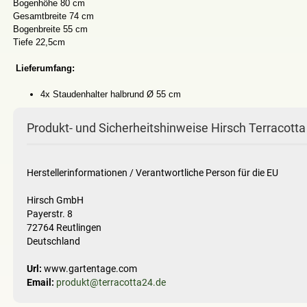
Bogenhöhe 80 cm
Gesamtbreite 74 cm
Bogenbreite 55 cm
Tiefe 22,5cm
Lieferumfang:
4x Staudenhalter halbrund Ø 55 cm
Produkt- und Sicherheitshinweise Hirsch Terracotta
Herstellerinformationen / Verantwortliche Person für die EU
Hirsch GmbH
Payerstr. 8
72764 Reutlingen
Deutschland
Url:
www.gartentage.com
Email:
produkt@terracotta24.de