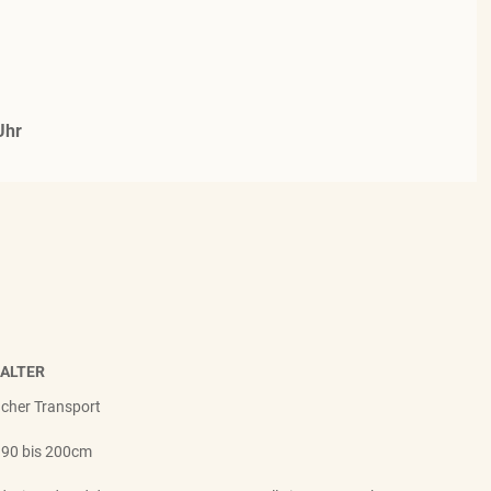
Uhr
HALTER
facher Transport
 90 bis 200cm