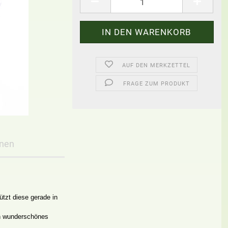
AUF DEN MERKZETTEL
FRAGE ZUM PRODUKT
onen
ützt diese gerade in
in wunderschönes