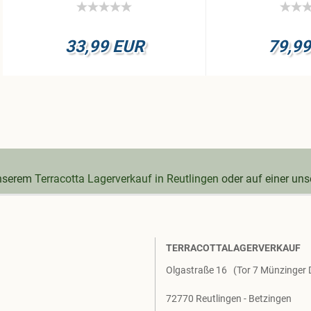
33,99 EUR
79,9
unserem
Terracotta Lagerverkauf in Reutlingen
oder auf einer un
TERRACOTTALAGERVERKAUF
Olgastraße 16 (Tor 7 Münzinger
72770 Reutlingen - Betzingen