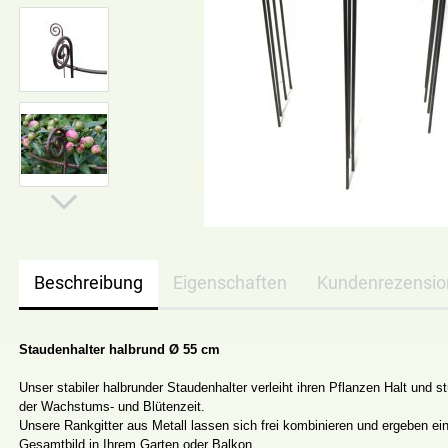
Beschreibung
Eigenschaften
Kundenrezensi
Staudenhalter halbrund Ø 55 cm
Unser stabiler halbrunder Staudenhalter verleiht ihren Pflanzen Halt und st
der Wachstums- und Blütenzeit.
Unsere Rankgitter aus Metall lassen sich frei kombinieren und ergeben e
Gesamtbild in Ihrem Garten oder Balkon.