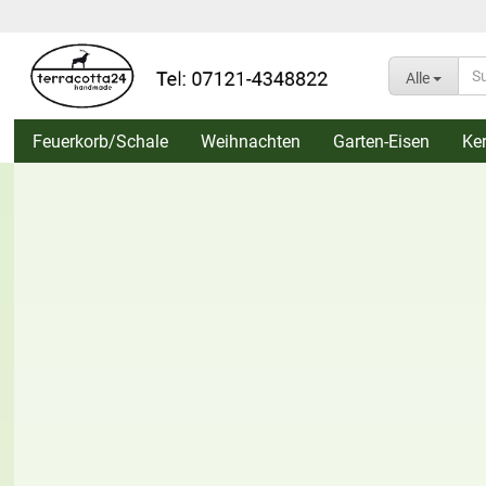
Alle
Feuerkorb/Schale
Weihnachten
Garten-Eisen
Ke