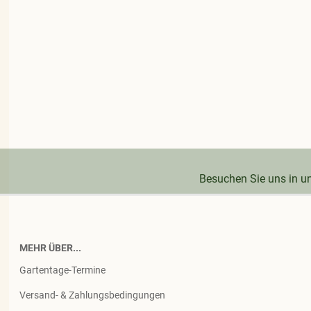
Besuchen Sie uns in 
MEHR ÜBER...
Gartentage-Termine
Versand- & Zahlungsbedingungen