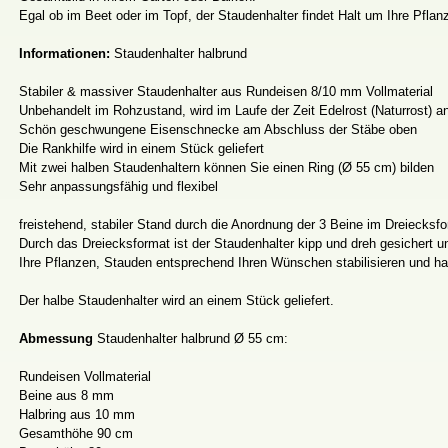
Egal ob im Beet oder im Topf, der Staudenhalter findet Halt um Ihre Pflan
Informationen:
Staudenhalter halbrund
Stabiler & massiver Staudenhalter aus Rundeisen 8/10 mm Vollmaterial
Unbehandelt im Rohzustand, wird im Laufe der Zeit Edelrost (Naturrost) a
Schön geschwungene Eisenschnecke am Abschluss der Stäbe oben
Die Rankhilfe wird in einem Stück geliefert
Mit zwei halben Staudenhaltern können Sie einen Ring (Ø 55 cm) bilden
Sehr anpassungsfähig und flexibel
freistehend, stabiler Stand durch die Anordnung der 3 Beine im Dreiecksf
Durch das Dreiecksformat ist der Staudenhalter kipp und dreh gesichert 
Ihre Pflanzen, Stauden entsprechend Ihren Wünschen stabilisieren und ha
Der halbe Staudenhalter wird an einem Stück geliefert.
Abmessung
Staudenhalter halbrund Ø 55 cm:
Rundeisen Vollmaterial
Beine aus 8 mm
Halbring aus 10 mm
Gesamthöhe 90 cm