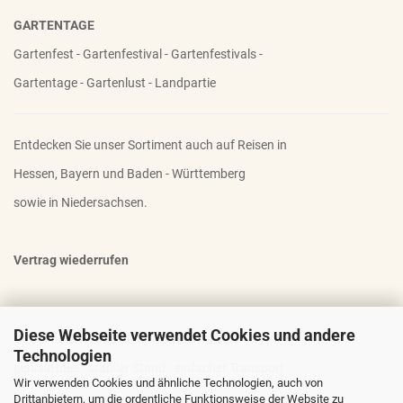
GARTENTAGE
Gartenfest - Gartenfestival - Gartenfestivals -
Gartentage - Gartenlust - Landpartie
Entdecken Sie unser Sortiment auch auf Reisen in
Hessen, Bayern und Baden - Württemberg
sowie in Niedersachsen.
Vertrag wiederrufen
Diese Webseite verwendet Cookies und andere
OTTO - DER FAMOSE STAUDENHALTER
Technologien
geniale Idee - stabiler Stand - einfacher Transport
Wir verwenden Cookies und ähnliche Technologien, auch von
Drittanbietern, um die ordentliche Funktionsweise der Website zu