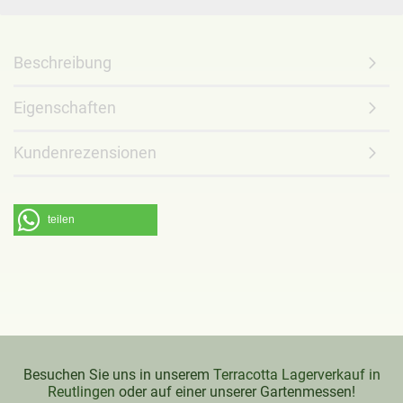
Beschreibung
Eigenschaften
Kundenrezensionen
teilen
Besuchen Sie uns in unserem
Terracotta Lagerverkauf in
Reutlingen
oder auf einer unserer Gartenmessen!