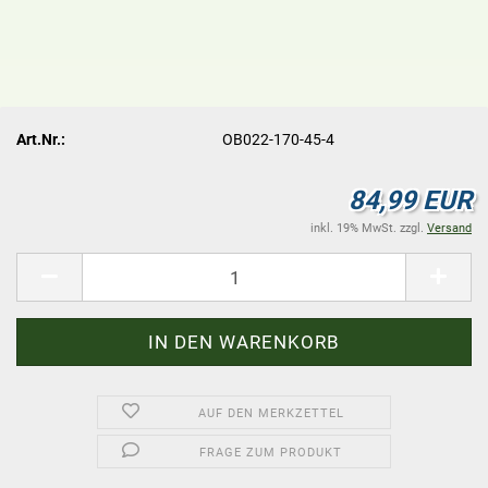
Art.Nr.:
OB022-170-45-4
84,99 EUR
inkl. 19% MwSt. zzgl.
Versand
AUF DEN MERKZETTEL
FRAGE ZUM PRODUKT