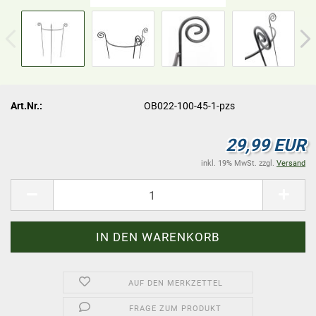
Art.Nr.:
OB022-100-45-1-pzs
29,99 EUR
inkl. 19% MwSt. zzgl.
Versand
AUF DEN MERKZETTEL
FRAGE ZUM PRODUKT