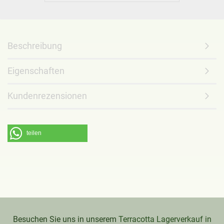
Beschreibung
Eigenschaften
Kundenrezensionen
teilen
Besuchen Sie uns in unserem
Terracotta Lagerverkauf in