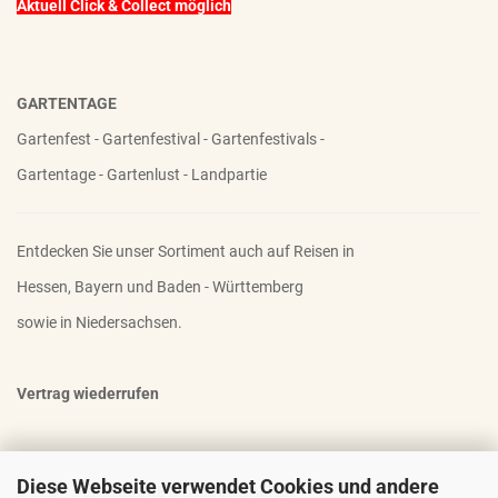
Aktuell Click & Collect möglich
GARTENTAGE
Gartenfest - Gartenfestival - Gartenfestivals -
Gartentage - Gartenlust - Landpartie
Entdecken Sie unser Sortiment auch auf Reisen in
Hessen, Bayern und Baden - Württemberg
sowie in Niedersachsen.
Vertrag wiederrufen
Diese Webseite verwendet Cookies und andere
OTTO - DER FAMOSE STAUDENHALTER