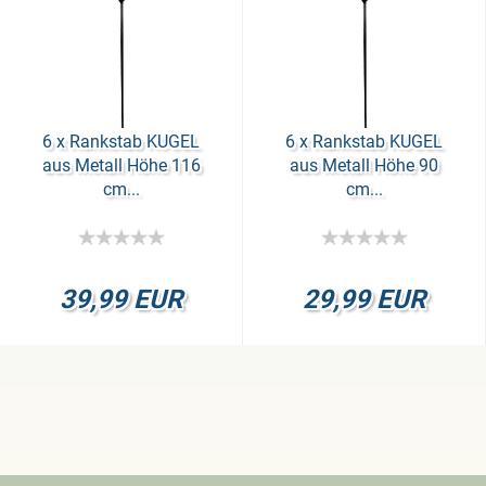
6 x Rank­stab KUGEL
6 x Rank­stab KUGEL
aus Me­tall Höhe 116
aus Me­tall Höhe 90
cm...
cm...
39,99 EUR
29,99 EUR