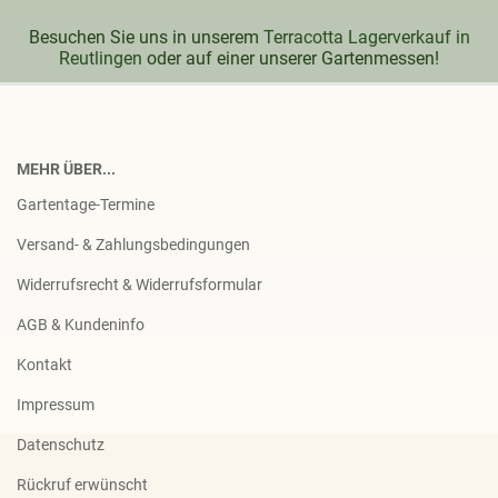
Besuchen Sie uns in unserem
Terracotta Lagerverkauf in
Reutlingen
oder auf einer unserer Gartenmessen!
MEHR ÜBER...
Gartentage-Termine
Versand- & Zahlungsbedingungen
Widerrufsrecht & Widerrufsformular
AGB & Kundeninfo
Kontakt
Impressum
Datenschutz
Rückruf erwünscht