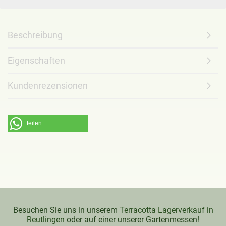
Beschreibung
Eigenschaften
Kundenrezensionen
teilen
Besuchen Sie uns in unserem
Terracotta Lagerverkauf in
Reutlingen
oder auf einer unserer Gartenmessen!