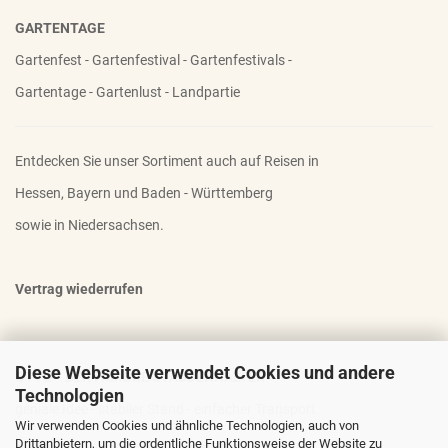
GARTENTAGE
Gartenfest - Gartenfestival - Gartenfestivals -
Gartentage - Gartenlust - Landpartie
Entdecken Sie unser Sortiment auch auf Reisen in
Hessen, Bayern und Baden - Württemberg
sowie in Niedersachsen.
Vertrag wiederrufen
Diese Webseite verwendet Cookies und andere
OTTO - DER FAMOSE STAUDENHALTER
Technologien
geniale Idee - stabiler Stand - einfacher Transport
Wir verwenden Cookies und ähnliche Technologien, auch von
Drittanbietern, um die ordentliche Funktionsweise der Website zu