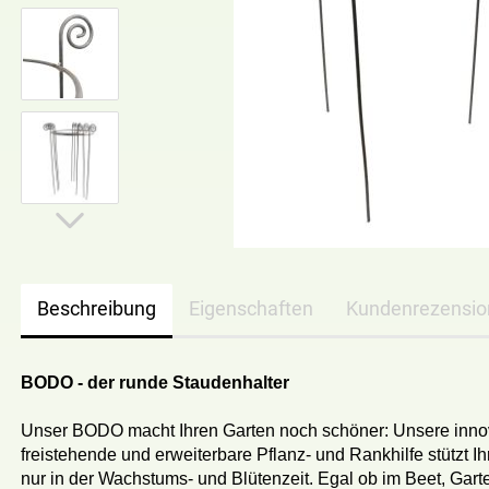
Beschreibung
Eigenschaften
Kundenrezensi
BODO - der runde Staudenhalter
Unser BODO macht Ihren Garten noch schöner: Unsere innov
freistehende und erweiterbare Pflanz- und Rankhilfe stützt Ih
nur in der Wachstums- und Blütenzeit. Egal ob im Beet, Gart