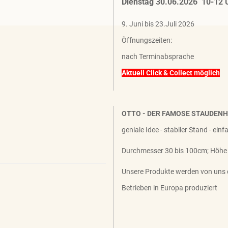
Dienstag 30.06.2026 10-12 
9. Juni bis 23.Juli 2026
Öffnungszeiten:
nach Terminabsprache
Aktuell Click & Collect möglich
OTTO - DER FAMOSE STAUDEN
geniale Idee - stabiler Stand - ein
Durchmesser 30 bis 100cm; Höhe
Unsere Produkte werden von uns 
Betrieben in Europa produziert