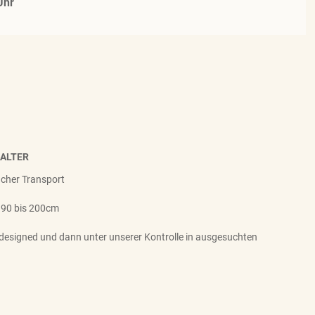
Uhr
HALTER
facher Transport
 90 bis 200cm
designed und dann unter unserer Kontrolle in ausgesuchten