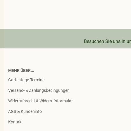
Besuchen Sie uns in 
MEHR ÜBER...
Gartentage-Termine
Versand- & Zahlungsbedingungen
Widerrufsrecht & Widerrufsformular
AGB & Kundeninfo
Kontakt