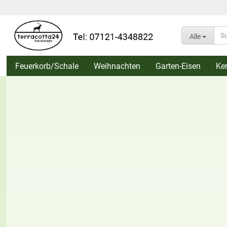
Alle
Feuerkorb/Schale
Weihnachten
Garten-Eisen
Ke