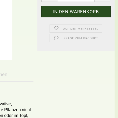
AUF DEN MERKZETTEL
FRAGE ZUM PRODUKT
onen
ative,
re Pflanzen nicht
en oder im Topf,