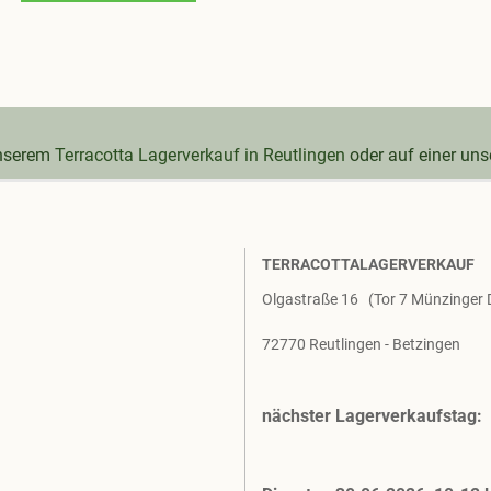
unserem
Terracotta Lagerverkauf in Reutlingen
oder auf einer un
TERRACOTTALAGERVERKAUF
Olgastraße 16 (Tor 7 Münzinger
72770 Reutlingen - Betzingen
nächster Lagerverkaufstag: