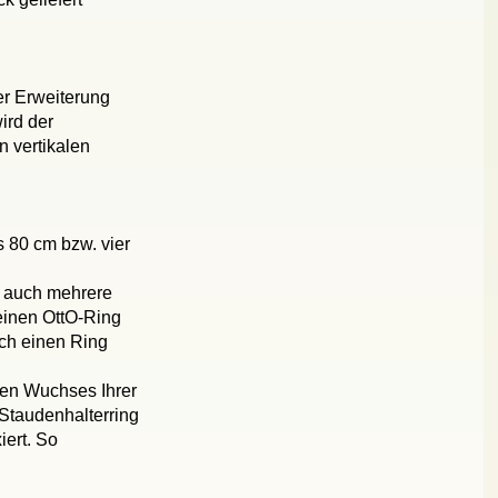
er Erweiterung
ird der
n vertikalen
 80 cm bzw. vier
n auch mehrere
 einen OttO-Ring
ich einen Ring
den Wuchses Ihrer
-Staudenhalterring
iert. So