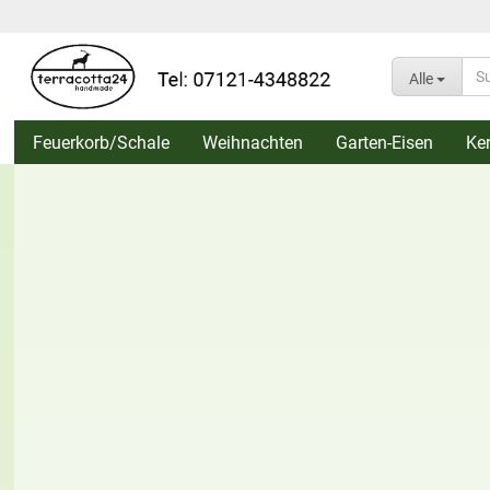
Alle
Feuerkorb/Schale
Weihnachten
Garten-Eisen
Ke