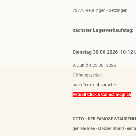
72770 Reutlingen - Betzingen
nächster Lagerverkaufstag:
Dienstag 30.06.2026 10-12 
9. Juni bis 23.Juli 2026
Öffnungszeiten:
nach Terminabsprache
Aktuell Click & Collect möglich
OTTO - DER FAMOSE STAUDEN
geniale Idee - stabiler Stand - ein