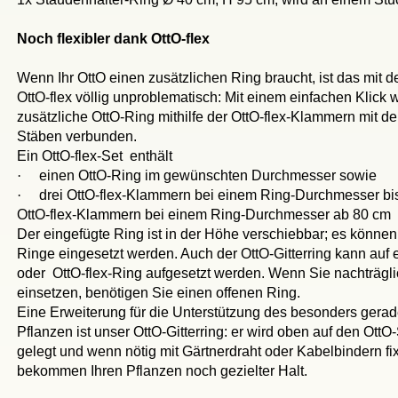
Noch flexibler dank OttO-flex
Wenn Ihr OttO einen zusätzlichen Ring braucht, ist das mit d
OttO-flex völlig unproblematisch: Mit einem einfachen Klick w
zusätzliche OttO-Ring mithilfe der OttO-flex-Klammern mit de
Stäben verbunden.
Ein OttO-flex-Set
enthält
·
einen OttO-Ring im gewünschten Durchmesser sowie
·
drei OttO-flex-Klammern bei einem Ring-Durchmesser bis
OttO-flex-Klammern bei einem Ring-Durchmesser ab 80 cm
Der eingefügte Ring ist in der Höhe verschiebbar; es könne
Ringe eingesetzt werden. Auch der OttO-Gitterring kann auf
oder OttO-flex-Ring aufgesetzt werden. Wenn Sie nachträgl
einsetzen, benötigen Sie einen offenen Ring.
Eine Erweiterung für die Unterstützung des besonders gera
Pflanzen ist unser OttO-Gitterring: er wird oben auf den OttO
gelegt und wenn nötig mit Gärtnerdraht oder Kabelbindern fix
bekommen Ihren Pflanzen noch gezielter Halt.