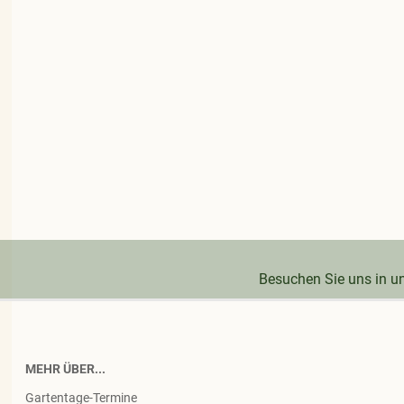
Besuchen Sie uns in 
MEHR ÜBER...
Gartentage-Termine