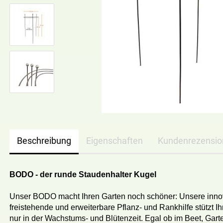
Beschreibung
Eigenschaften
Kundenrezensi
BODO - der runde Staudenhalter Kugel
Unser BODO macht Ihren Garten noch schöner: Unsere innov
freistehende und erweiterbare Pflanz- und Rankhilfe stützt Ih
nur in der Wachstums- und Blütenzeit. Egal ob im Beet, Gart