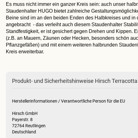
Es muss nicht immer ein ganzer Kreis sein: auch unser halb
Staudenhalter HUGO bietet zahlreiche Gestaltungsmöglichke
Beine sind im an den beiden Enden des Halbkreises und in 
angebracht - das verleiht auch diesem Staudenhalter Stabili
Standfestigkeit, er ist gesichert gegen Drehen und Kippen. E
(z.B. an Mauern, Zäunen oder Hecken, besonders schön auc
Pflanzgefäßen) und mit einem weiteren halbrunden Stauden
Kreis erweiterbar.
Produkt- und Sicherheitshinweise Hirsch Terracotta
Herstellerinformationen / Verantwortliche Person für die EU
Hirsch GmbH
Payerstr. 8
72764 Reutlingen
Deutschland