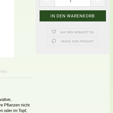
AUF DEN MERKZETTEL
FRAGE ZUM PRODUKT
onen
ative,
re Pflanzen nicht
en oder im Topf,