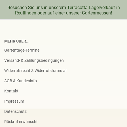
Besuchen Sie uns in unserem
Terracotta Lagerverkauf in
Reutlingen
oder auf einer unserer Gartenmessen!
MEHR ÜBER...
Gartentage-Termine
Versand- & Zahlungsbedingungen
Widerrufsrecht & Widerrufsformular
AGB & Kundeninfo
Kontakt
Impressum
Datenschutz
Rückruf erwünscht