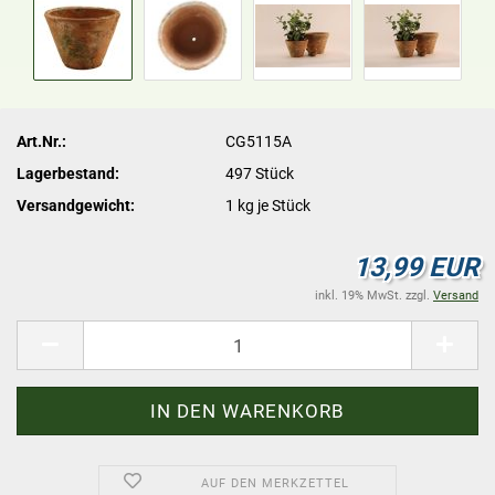
Art.Nr.:
CG5115A
Lagerbestand:
497
Stück
Versandgewicht:
1
kg je Stück
13,99 EUR
inkl. 19% MwSt. zzgl.
Versand
AUF DEN MERKZETTEL