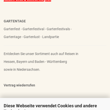
GARTENTAGE
Gartenfest - Gartenfestival - Gartenfestivals -
Gartentage - Gartenlust - Landpartie
Entdecken Sie unser Sortiment auch auf Reisen in
Hessen, Bayern und Baden - Württemberg
sowie in Niedersachsen.
Vertrag wiederrufen
Diese Webseite verwendet Cookies und andere
OTTO - DER FAMOSE STAUDENHALTER