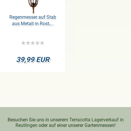
Re­gen­mes­ser auf Stab
aus Me­tall in Rost,...
39,99 EUR
Besuchen Sie uns in unserem
Terracotta Lagerverkauf in
Reutlingen
oder auf einer unserer Gartenmessen!