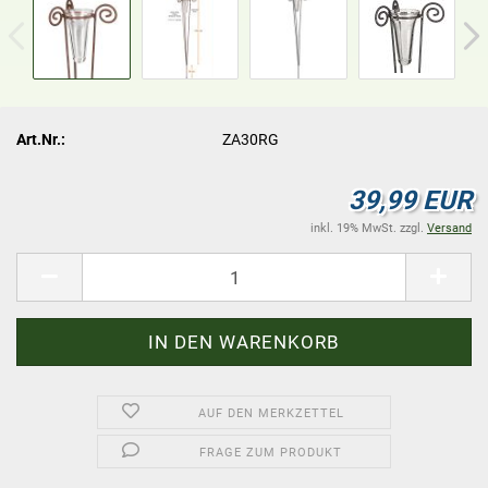
Art.Nr.:
ZA30RG
39,99 EUR
inkl. 19% MwSt. zzgl.
Versand
AUF DEN MERKZETTEL
FRAGE ZUM PRODUKT