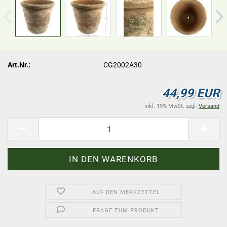
Art.Nr.:
CG2002A30
44,99 EUR
inkl. 19% MwSt. zzgl.
Versand
AUF DEN MERKZETTEL
FRAGE ZUM PRODUKT