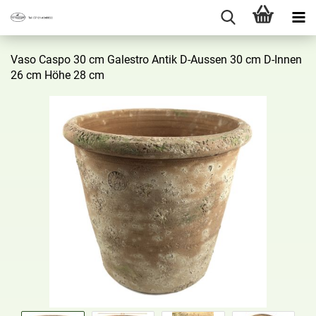
Vaso Caspo 30 cm Ga­les­tro Antik D-​Aussen 30 cm D-​Innen
26 cm Höhe 28 cm