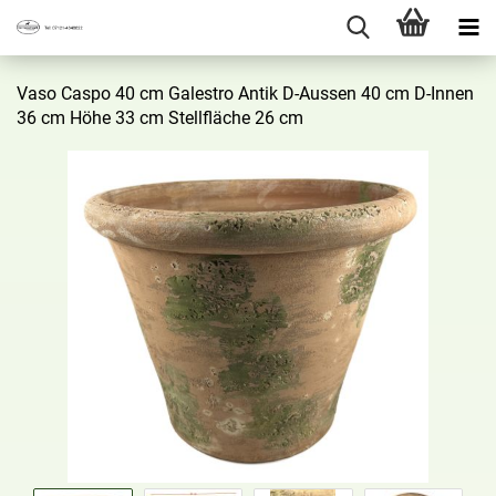
Vaso Caspo 40 cm Ga­les­tro Antik D-​Aussen 40 cm D-​Innen
36 cm Höhe 33 cm Stell­flä­che 26 cm