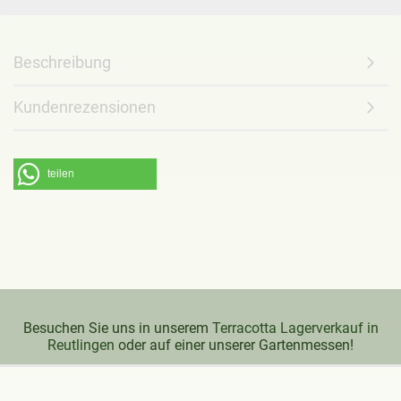
Beschreibung
Kundenrezensionen
teilen
Besuchen Sie uns in unserem
Terracotta Lagerverkauf in
Reutlingen
oder auf einer unserer Gartenmessen!