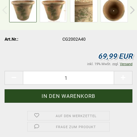
Art.Nr.:
CG2002A40
69,99 EUR
inkl. 19% MwSt. zzgl.
Versand
AUF DEN MERKZETTEL
FRAGE ZUM PRODUKT