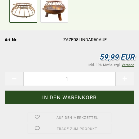
Art.Nr.:
ZAZF08LINDAR60AUF
59,99 EUR
inkl. 19% MwSt. zzgl.
Versand
AUF DEN MERKZETTEL
FRAGE ZUM PRODUKT