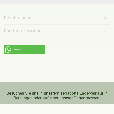
Beschreibung
Kundenrezensionen
teilen
Besuchen Sie uns in unserem
Terracotta Lagerverkauf in
Reutlingen
oder auf einer unserer Gartenmessen!