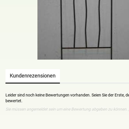
Kundenrezensionen
Leider sind noch keine Bewertungen vorhanden. Seien Sie der Erste, d
bewertet.
Sie müssen angemeldet sein um eine Bewertung abgeben zu können.