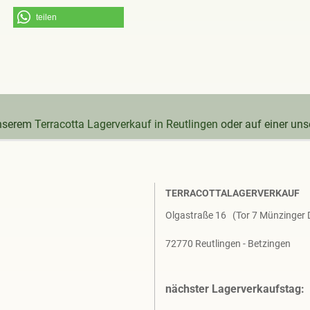
teilen
unserem
Terracotta Lagerverkauf in Reutlingen
oder auf einer un
TERRACOTTALAGERVERKAUF
Olgastraße 16 (Tor 7 Münzinger
72770 Reutlingen - Betzingen
nächster Lagerverkaufstag: