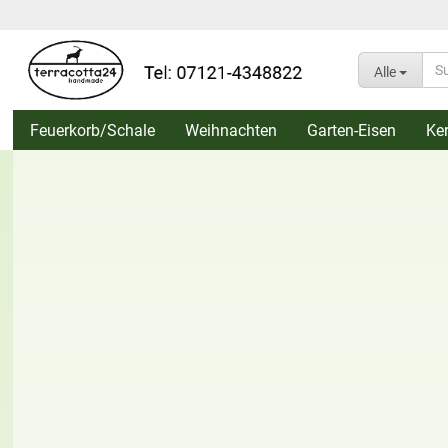
Alle
Feuerkorb/Schale
Weihnachten
Garten-Eisen
Ke