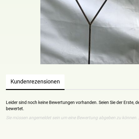
Kundenrezensionen
Leider sind noch keine Bewertungen vorhanden. Seien Sie der Erste, d
bewertet.
Sie müssen angemeldet sein um eine Bewertung abgeben zu können.