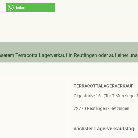
teilen
unserem
Terracotta Lagerverkauf in Reutlingen
oder auf einer un
TERRACOTTALAGERVERKAUF
Olgastraße 16 (Tor 7 Münzinger
72770 Reutlingen - Betzingen
nächster Lagerverkaufstag: