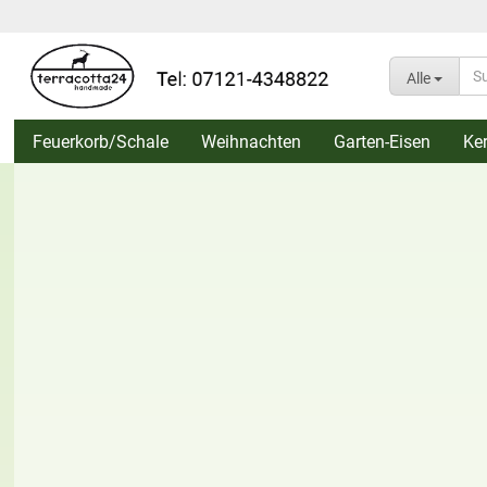
Alle
Feuerkorb/Schale
Weihnachten
Garten-Eisen
Ke