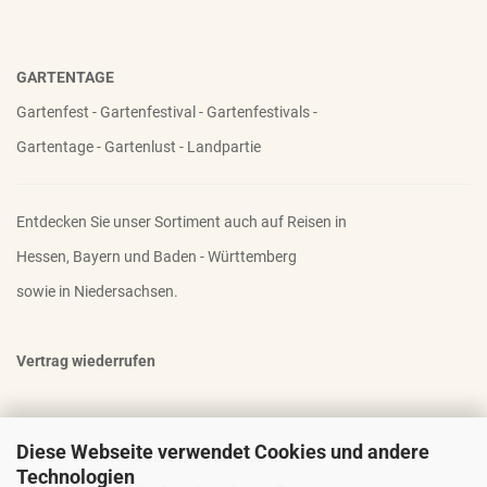
GARTENTAGE
Gartenfest - Gartenfestival - Gartenfestivals -
Gartentage - Gartenlust - Landpartie
Entdecken Sie unser Sortiment auch auf Reisen in
Hessen, Bayern und Baden - Württemberg
sowie in Niedersachsen.
Vertrag wiederrufen
Diese Webseite verwendet Cookies und andere
OTTO - DER FAMOSE STAUDENHALTER
Technologien