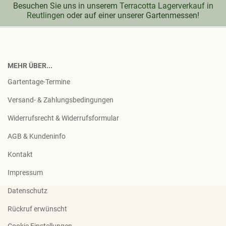
Besuchen Sie uns in unserem
Terracotta Lagerverkauf in
Reutlingen
oder auf einer unserer Gartenmessen!
MEHR ÜBER...
Gartentage-Termine
Versand- & Zahlungsbedingungen
Widerrufsrecht & Widerrufsformular
AGB & Kundeninfo
Kontakt
Impressum
Datenschutz
Rückruf erwünscht