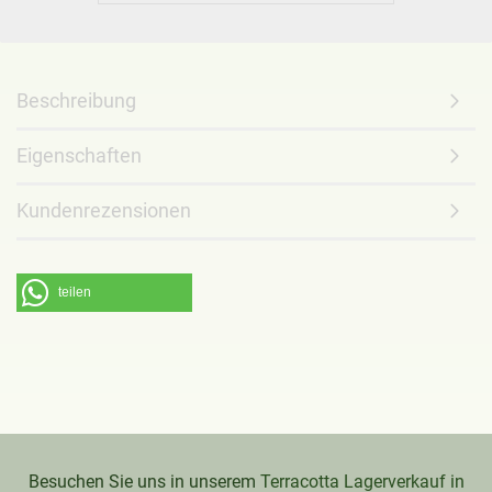
Beschreibung
Eigenschaften
Kundenrezensionen
teilen
Besuchen Sie uns in unserem
Terracotta Lagerverkauf in