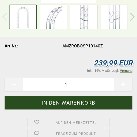
Art.Nr.:
AMZROBOSP10140Z
239,99 EUR
inkl. 19% MwSt. zzgl.
Versand
AUF DEN MERKZETTEL
FRAGE ZUM PRODUKT