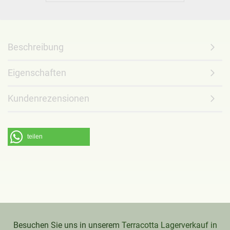
Beschreibung
Eigenschaften
Kundenrezensionen
teilen
Besuchen Sie uns in unserem
Terracotta Lagerverkauf in