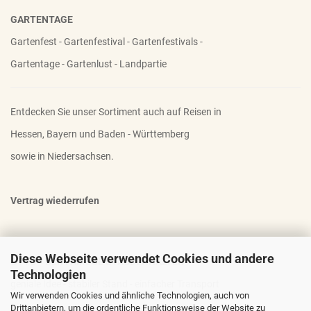
GARTENTAGE
Gartenfest - Gartenfestival - Gartenfestivals -
Gartentage - Gartenlust - Landpartie
Entdecken Sie unser Sortiment auch auf Reisen in
Hessen, Bayern und Baden - Württemberg
sowie in Niedersachsen.
Vertrag wiederrufen
Diese Webseite verwendet Cookies und andere
OTTO - DER FAMOSE STAUDENHALTER
Technologien
geniale Idee - stabiler Stand - einfacher Transport
Wir verwenden Cookies und ähnliche Technologien, auch von
Drittanbietern, um die ordentliche Funktionsweise der Website zu