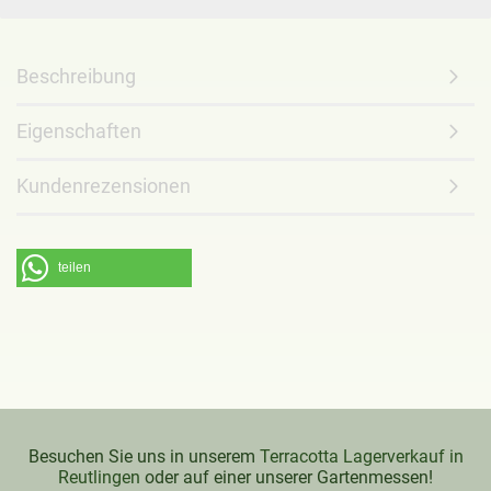
Beschreibung
Eigenschaften
Kundenrezensionen
teilen
Besuchen Sie uns in unserem
Terracotta Lagerverkauf in
Reutlingen
oder auf einer unserer Gartenmessen!