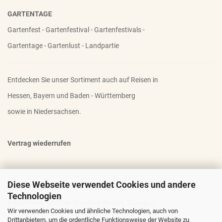
GARTENTAGE
Gartenfest - Gartenfestival - Gartenfestivals -
Gartentage - Gartenlust - Landpartie
Entdecken Sie unser Sortiment auch auf Reisen in
Hessen, Bayern und Baden - Württemberg
sowie in Niedersachsen.
Vertrag wiederrufen
Diese Webseite verwendet Cookies und andere
OTTO - DER FAMOSE STAUDENHALTER
Technologien
geniale Idee - stabiler Stand - einfacher Transport
Wir verwenden Cookies und ähnliche Technologien, auch von
Drittanbietern, um die ordentliche Funktionsweise der Website zu