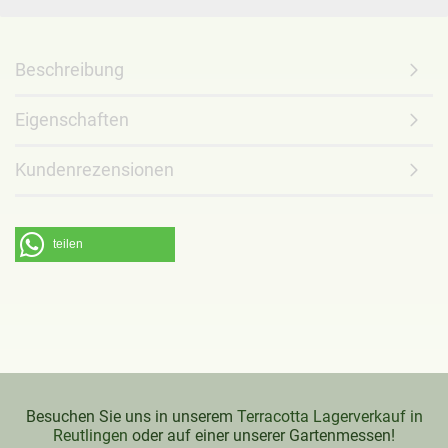
Beschreibung
Eigenschaften
Kundenrezensionen
teilen
Besuchen Sie uns in unserem
Terracotta Lagerverkauf in
Reutlingen
oder auf einer unserer Gartenmessen!