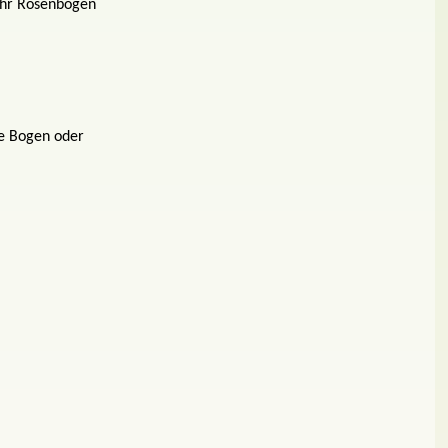
 ihr Rosenbogen
de Bogen oder