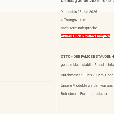
Dienstag 30.06.2026 10-12 
9. Juni bis 23.Juli 2026
Öffnungszeiten:
nach Terminabsprache
Aktuell Click & Collect möglich
OTTO - DER FAMOSE STAUDEN
geniale Idee - stabiler Stand - ein
Durchmesser 30 bis 100cm; Höhe
Unsere Produkte werden von uns 
Betrieben in Europa produziert