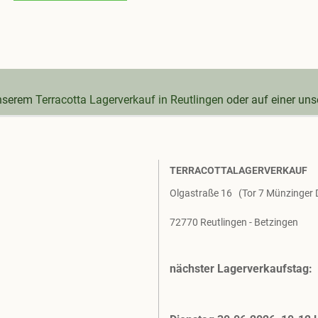
unserem
Terracotta Lagerverkauf in Reutlingen
oder auf einer un
TERRACOTTALAGERVERKAUF
Olgastraße 16 (Tor 7 Münzinger
72770 Reutlingen - Betzingen
nächster Lagerverkaufstag: