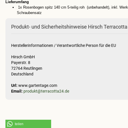
Lieferumfang
1x Rosenbogen spitz 140 cm 5-teilig roh (unbehandelt), inkl. Werk
Schraubensatz
Produkt- und Sicherheitshinweise Hirsch Terracotta
Herstellerinformationen / Verantwortliche Person für die EU
Hirsch GmbH
Payerstr. 8
72764 Reutlingen
Deutschland
Url:
www.gartentage.com
Email:
produkt@terracotta24.de
teilen