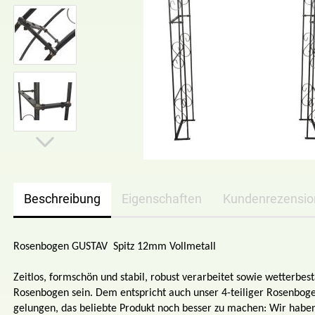
Beschreibung
Eigenschaften
Kundenrezensi
Rosenbogen GUSTAV Spitz 12mm Vollmetall
Zeitlos, formschön und stabil, robust verarbeitet sowie wetterbes
Rosenbogen sein. Dem entspricht auch unser 4-teiliger Rosenboge
gelungen, das beliebte Produkt noch besser zu machen: Wir habe