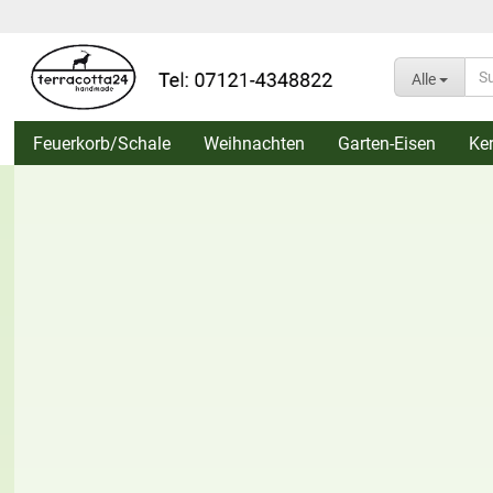
Alle
Feuerkorb/Schale
Weihnachten
Garten-Eisen
Ke