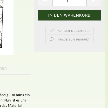
AUF DEN MERKZETTEL
FRAGE ZUM PRODUKT
onen
tändig - so muss ein
n. Nun ist es uns
n das Material