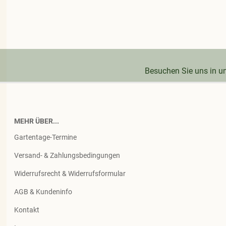
Besuchen Sie uns in 
MEHR ÜBER...
Gartentage-Termine
Versand- & Zahlungsbedingungen
Widerrufsrecht & Widerrufsformular
AGB & Kundeninfo
Kontakt