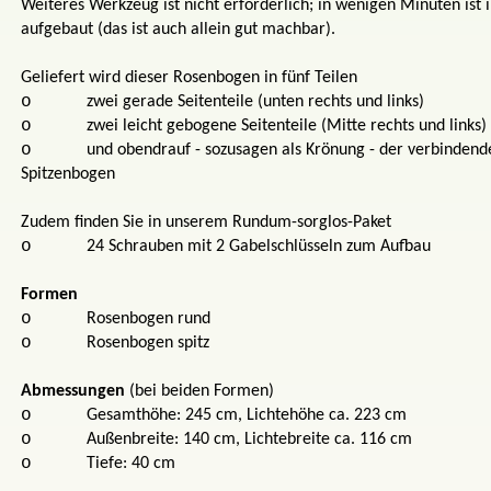
Weiteres Werkzeug ist nicht erforderlich; in wenigen Minuten ist
aufgebaut (das ist auch allein gut machbar).
Geliefert wird dieser Rosenbogen in fünf Teilen
o
zwei gerade Seitenteile (unten rechts und links)
o
zwei leicht gebogene Seitenteile (Mitte rechts und links)
o
und obendrauf - sozusagen als Krönung - der verbinden
Spitzenbogen
Zudem finden Sie in unserem Rundum-sorglos-Paket
o
24 Schrauben mit 2 Gabelschlüsseln zum Aufbau
Formen
o
Rosenbogen rund
o
Rosenbogen spitz
Abmessungen
(bei beiden Formen)
o
Gesamthöhe: 245 cm, Lichtehöhe ca. 223 cm
o
Außenbreite: 140 cm, Lichtebreite ca. 116 cm
o
Tiefe: 40 cm