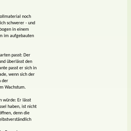
ollmaterial noch
ich schwerer - und
nbogen in einem
5 m im aufgebauten
arten passt: Der
 und überlässt den
nte passt er sich in
ade, wenn sich der
n der
beim Wachstum.
 würde: Er lässt
el haben, ist nicht
öffnen, denn die
elbstverständlich