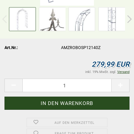
Art.Nr.:
AMZROBOSP12140Z
279,99 EUR
inkl. 19% MwSt. zzgl.
Versand
AUF DEN MERKZETTEL
FRAGE ZUM PRODUKT