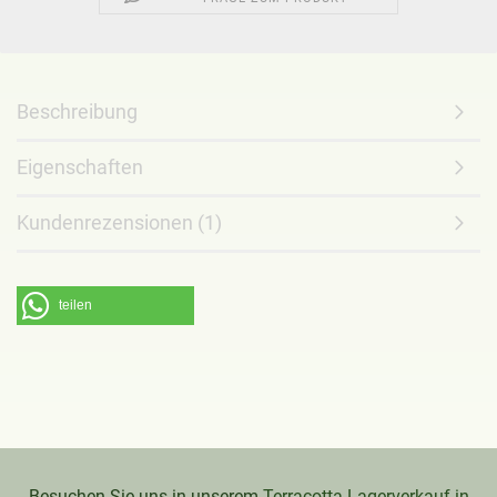
Beschreibung
Eigenschaften
Kundenrezensionen (1)
teilen
Besuchen Sie uns in unserem
Terracotta Lagerverkauf in