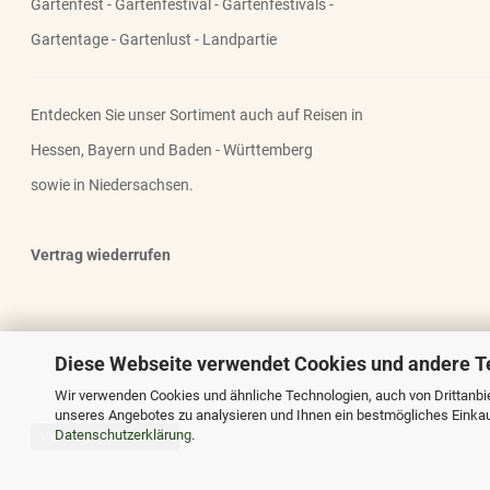
Gartenfest - Gartenfestival - Gartenfestivals -
Gartentage - Gartenlust - Landpartie
Entdecken Sie unser Sortiment auch auf Reisen in
Hessen, Bayern und Baden - Württemberg
sowie in Niedersachsen.
Vertrag wiederrufen
Diese Webseite verwendet Cookies und andere T
Wir verwenden Cookies und ähnliche Technologien, auch von Drittanbie
unseres Angebotes zu analysieren und Ihnen ein bestmögliches Einkauf
Datenschutzerklärung
.
Vertrag widerrufen