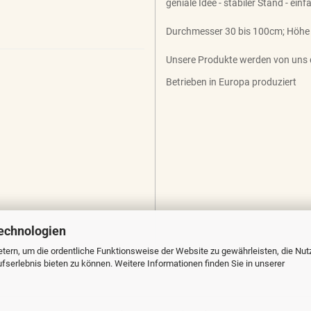
geniale Idee - stabiler Stand - ein
Durchmesser 30 bis 100cm; Höhe
Unsere Produkte werden von uns 
Betrieben in Europa produziert
echnologien
tern, um die ordentliche Funktionsweise der Website zu gewährleisten, die Nu
serlebnis bieten zu können. Weitere Informationen finden Sie in unserer