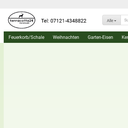
Alle
Feuerkorb/Schale
Weihnachten
Garten-Eisen
Ke