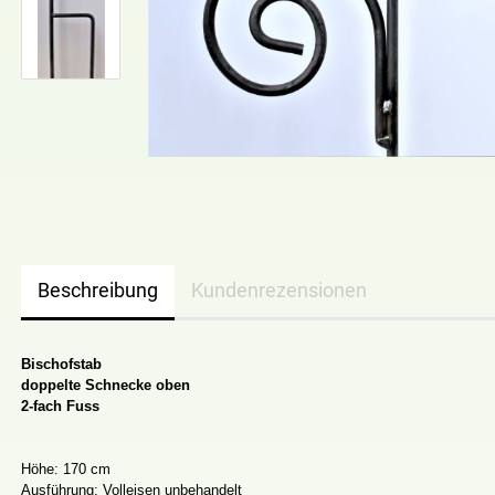
Beschreibung
Kundenrezensionen
Bischofstab
doppelte Schnecke oben
2
-fach Fuss
Höhe: 170 cm
Ausführung: Volleisen unbehandelt