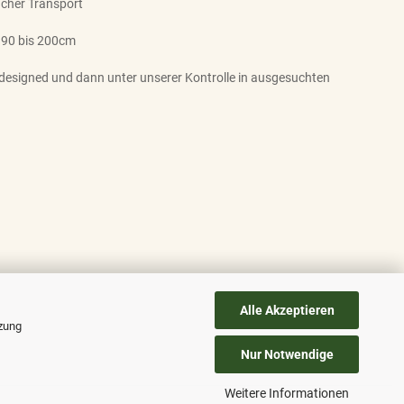
facher Transport
 90 bis 200cm
designed und dann unter unserer Kontrolle in ausgesuchten
Alle Akzeptieren
tzung
Nur Notwendige
Weitere Informationen