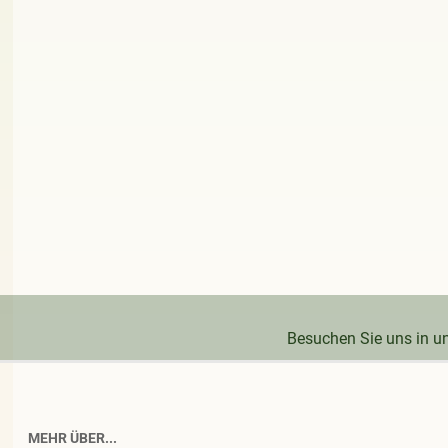
Besuchen Sie uns in 
MEHR ÜBER...