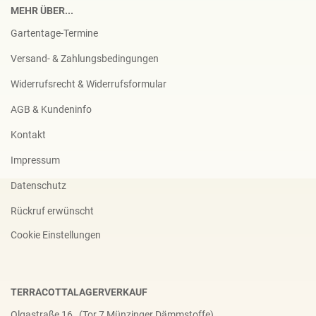
MEHR ÜBER...
Gartentage-Termine
Versand- & Zahlungsbedingungen
Widerrufsrecht & Widerrufsformular
AGB & Kundeninfo
Kontakt
Impressum
Datenschutz
Rückruf erwünscht
Cookie Einstellungen
TERRACOTTALAGERVERKAUF
Olgastraße 16 (Tor 7 Münzinger Dämmstoffe)