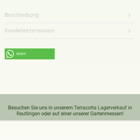
Beschreibung
Kundenrezensionen
teilen
Besuchen Sie uns in unserem
Terracotta Lagerverkauf in
Reutlingen
oder auf einer unserer Gartenmessen!