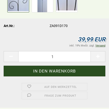
Art.Nr.:
ZA091D170
39,99 EUR
inkl. 19% MwSt. zzgl.
Versand
AUF DEN MERKZETTEL
FRAGE ZUM PRODUKT