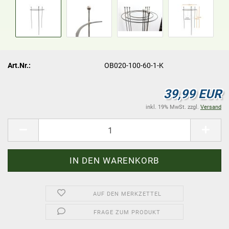
Art.Nr.:
OB020-100-60-1-K
39,99 EUR
inkl. 19% MwSt. zzgl.
Versand
AUF DEN MERKZETTEL
FRAGE ZUM PRODUKT