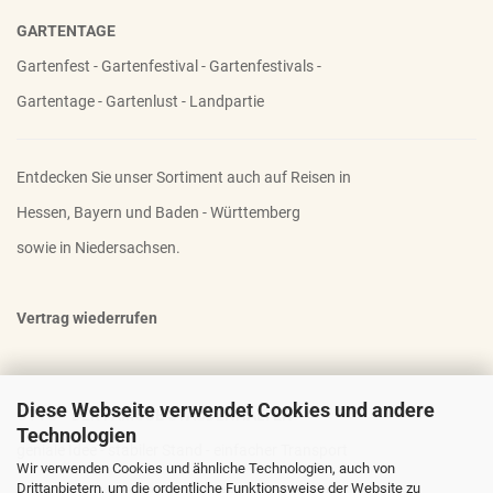
GARTENTAGE
Gartenfest - Gartenfestival - Gartenfestivals -
Gartentage - Gartenlust - Landpartie
Entdecken Sie unser Sortiment auch auf Reisen in
Hessen, Bayern und Baden - Württemberg
sowie in Niedersachsen.
Vertrag wiederrufen
Diese Webseite verwendet Cookies und andere
OTTO - DER FAMOSE STAUDENHALTER
Technologien
geniale Idee - stabiler Stand - einfacher Transport
Wir verwenden Cookies und ähnliche Technologien, auch von
Drittanbietern, um die ordentliche Funktionsweise der Website zu