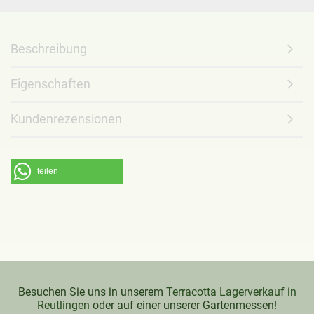
Beschreibung
Eigenschaften
Kundenrezensionen
teilen
Besuchen Sie uns in unserem
Terracotta Lagerverkauf in
Reutlingen
oder auf einer unserer Gartenmessen!