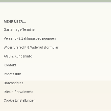
MEHR ÜBER...
Gartentage-Termine
Versand- & Zahlungsbedingungen
Widerrufsrecht & Widerrufsformular
AGB & Kundeninfo
Kontakt
Impressum
Datenschutz
Rückruf erwünscht
Cookie Einstellungen