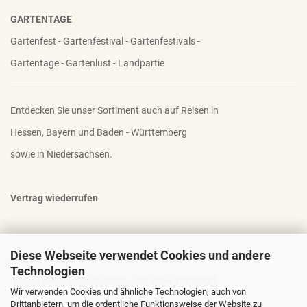
GARTENTAGE
Gartenfest - Gartenfestival - Gartenfestivals -
Gartentage - Gartenlust - Landpartie
Entdecken Sie unser Sortiment auch auf Reisen in
Hessen, Bayern und Baden - Württemberg
sowie in Niedersachsen.
Vertrag wiederrufen
Diese Webseite verwendet Cookies und andere
OTTO - DER FAMOSE STAUDENHALTER
Technologien
geniale Idee - stabiler Stand - einfacher Transport
Wir verwenden Cookies und ähnliche Technologien, auch von
Drittanbietern, um die ordentliche Funktionsweise der Website zu