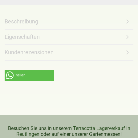
Beschreibung
Eigenschaften
Kundenrezensionen
teilen
Besuchen Sie uns in unserem
Terracotta Lagerverkauf in
Reutlingen
oder auf einer unserer Gartenmessen!