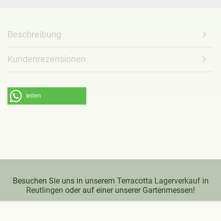
Beschreibung
Kundenrezensionen
teilen
Besuchen Sie uns in unserem
Terracotta Lagerverkauf in
Reutlingen
oder auf einer unserer Gartenmessen!