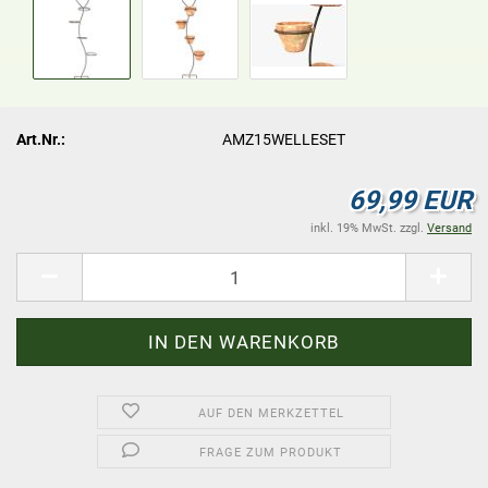
Art.Nr.:
AMZ15WELLESET
69,99 EUR
inkl. 19% MwSt. zzgl.
Versand
AUF DEN MERKZETTEL
FRAGE ZUM PRODUKT