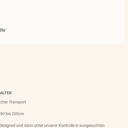
Uhr
HALTER
facher Transport
 90 bis 200cm
designed und dann unter unserer Kontrolle in ausgesuchten