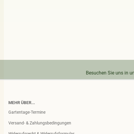
Besuchen Sie uns in 
MEHR ÜBER...
Gartentage-Termine
Versand- & Zahlungsbedingungen
Widerrufsrecht & Widerrufsformular