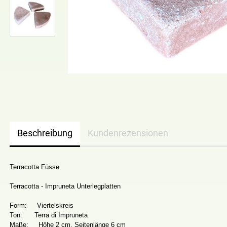
Beschreibung
Kundenrezensionen
Terracotta Füsse
Terracotta - Impruneta Unterlegplatten
Form: Viertelskreis
Ton: Terra di Impruneta
Maße: Höhe 2 cm, Seitenlänge 6 cm