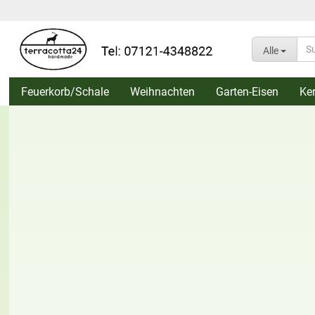
Alle
Feuerkorb/Schale
Weihnachten
Garten-Eisen
Ke