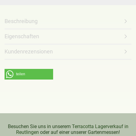
Beschreibung
Eigenschaften
Kundenrezensionen
teilen
Besuchen Sie uns in unserem
Terracotta Lagerverkauf in
Reutlingen
oder auf einer unserer Gartenmessen!