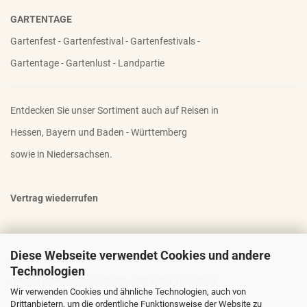
GARTENTAGE
Gartenfest - Gartenfestival - Gartenfestivals -
Gartentage - Gartenlust - Landpartie
Entdecken Sie unser Sortiment auch auf Reisen in
Hessen, Bayern und Baden - Württemberg
sowie in Niedersachsen.
Vertrag wiederrufen
Diese Webseite verwendet Cookies und andere
OTTO - DER FAMOSE STAUDENHALTER
Technologien
geniale Idee - stabiler Stand - einfacher Transport
Wir verwenden Cookies und ähnliche Technologien, auch von
Drittanbietern, um die ordentliche Funktionsweise der Website zu