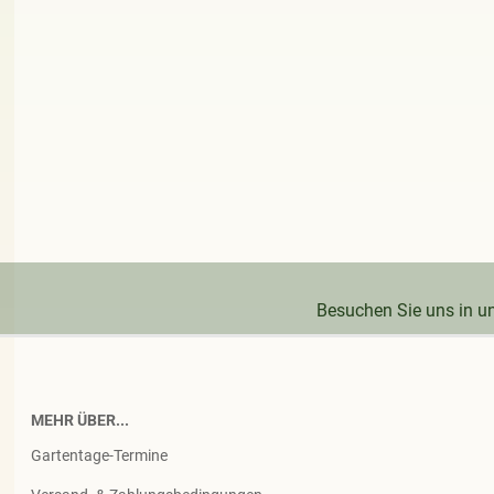
Besuchen Sie uns in 
MEHR ÜBER...
Gartentage-Termine