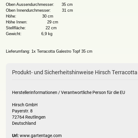
Oben Aussendurchmesser: 35 cm
Oben Innendurchmesser: 31 cm
Höhe: 30 cm
Höhe Innen: 29 cm
Stellfläche: 22 cm
Gewicht: 6,9 kg
Lieferumfang: 1x Terracotta Galestro Topf 35 cm
Produkt- und Sicherheitshinweise Hirsch Terracotta
Herstellerinformationen / Verantwortliche Person für die EU
Hirsch GmbH
Payerstr. 8
72764 Reutlingen
Deutschland
Url:
www.gartentage.com