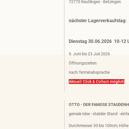
72770 Reutlingen - Betzingen
nächster Lagerverkaufstag:
Dienstag 30.06.2026 10-12 
9. Juni bis 23.Juli 2026
Öffnungszeiten:
nach Terminabsprache
Aktuell Click & Collect möglich
OTTO - DER FAMOSE STAUDEN
geniale Idee - stabiler Stand - ein
Durchmesser 30 bis 100cm; Höhe