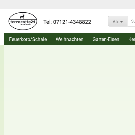
Alle
Feuerkorb/Schale
Weihnachten
Garten-Eisen
Ke