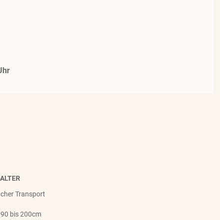
Uhr
HALTER
facher Transport
 90 bis 200cm