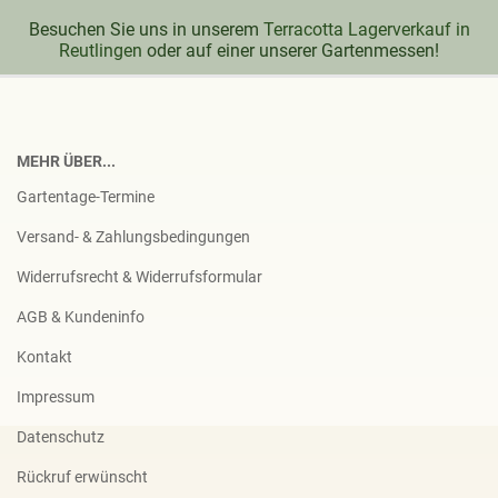
Besuchen Sie uns in unserem
Terracotta Lagerverkauf in
Reutlingen
oder auf einer unserer Gartenmessen!
MEHR ÜBER...
Gartentage-Termine
Versand- & Zahlungsbedingungen
Widerrufsrecht & Widerrufsformular
AGB & Kundeninfo
Kontakt
Impressum
Datenschutz
Rückruf erwünscht