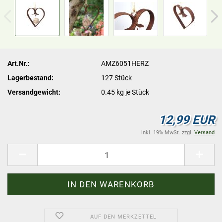
Art.Nr.:
AMZ6051HERZ
Lagerbestand:
127
Stück
Versandgewicht:
0.45
kg je Stück
12,99 EUR
inkl. 19% MwSt. zzgl.
Versand
AUF DEN MERKZETTEL