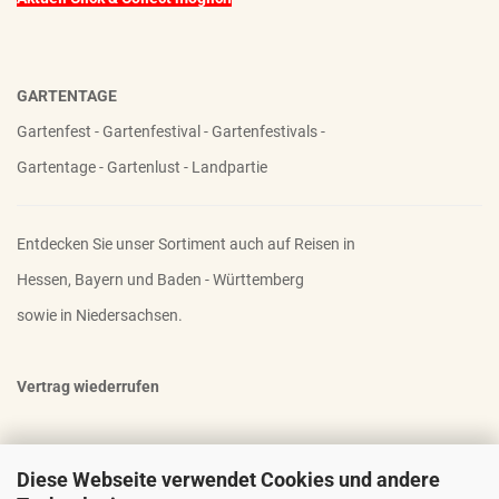
GARTENTAGE
Gartenfest - Gartenfestival - Gartenfestivals -
Gartentage - Gartenlust - Landpartie
Entdecken Sie unser Sortiment auch auf Reisen in
Hessen, Bayern und Baden - Württemberg
sowie in Niedersachsen.
Vertrag wiederrufen
Diese Webseite verwendet Cookies und andere
OTTO - DER FAMOSE STAUDENHALTER