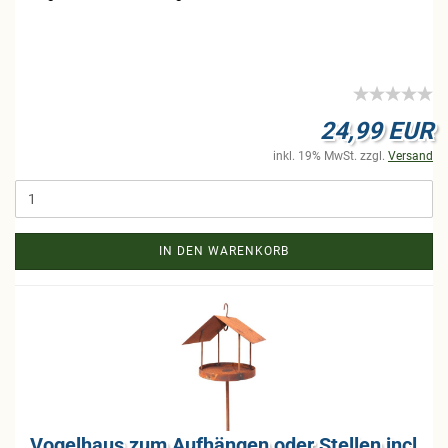
24,99 EUR
inkl. 19% MwSt. zzgl.
Versand
IN DEN WARENKORB
Vo­gel­haus zum Auf­hän­gen oder Stel­len incl