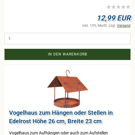
12,99 EUR
inkl. 19% MwSt. zzgl.
Versand
IN DEN WARENKORB
Vo­gel­haus zum Hän­gen oder Stel­len in
Edel­rost Höhe 26 cm, Brei­te 23 cm
Vo­gel­haus zum Auf­hän­gen oder auch zum Auf­stel­len