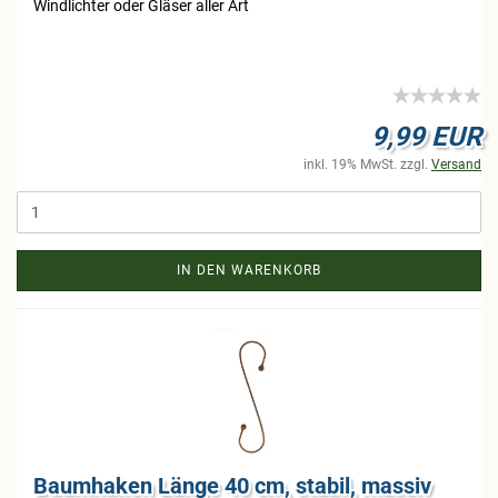
Wind­lich­ter oder Glä­ser aller Art
9,99 EUR
inkl. 19% MwSt. zzgl.
Versand
IN DEN WARENKORB
Baum­ha­ken Länge 40 cm, sta­bil, mas­siv