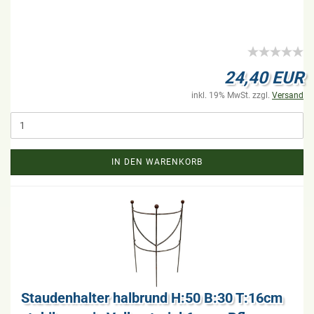
24,40 EUR
inkl. 19% MwSt. zzgl.
Versand
IN DEN WARENKORB
Stau­den­hal­ter halb­rund H:50 B:30 T:16cm