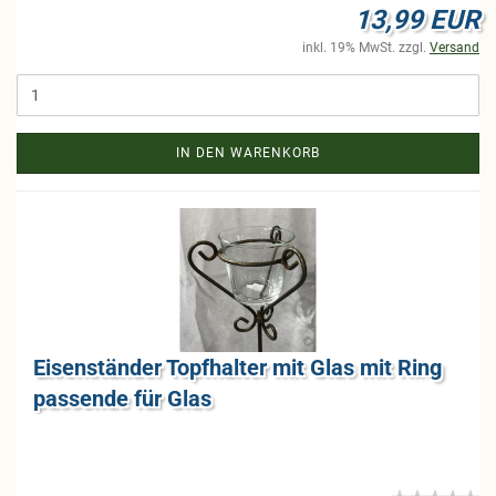
13,99 EUR
inkl. 19% MwSt. zzgl.
Versand
IN DEN WARENKORB
Ei­sen­stän­der Topf­hal­ter mit Glas mit Ring
pas­sen­de für Glas