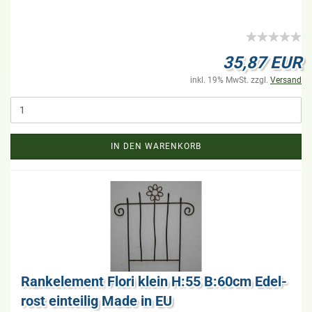
35,87 EUR
inkl. 19% MwSt. zzgl.
Versand
IN DEN WARENKORB
Rank­ele­ment Flori klein H:55 B:60cm Edel­
rost ein­tei­lig Made in EU