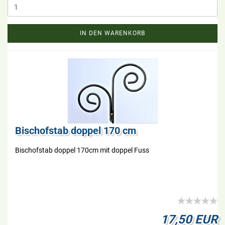
IN DEN WARENKORB
Bi­schof­stab dop­pel 170 cm
Bi­schof­stab dop­pel 170cm mit dop­pel Fuss
17,50 EUR