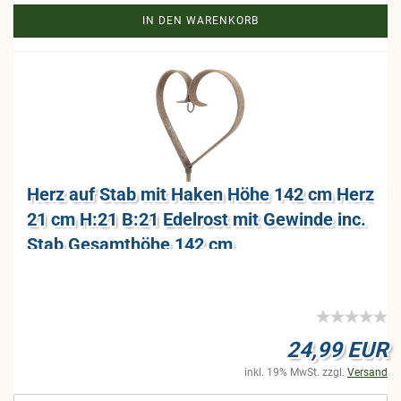
IN DEN WARENKORB
Herz auf Stab mit Haken Höhe 142 cm Herz
21 cm H:21 B:21 Edel­rost mit Ge­win­de inc.
Stab Ge­samt­hö­he 142 cm
24,99 EUR
inkl. 19% MwSt. zzgl.
Versand