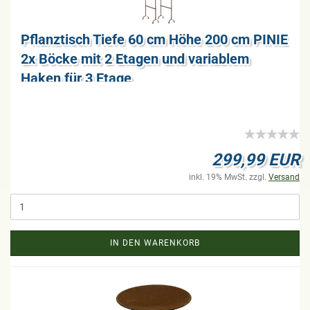
Pflanz­tisch Tiefe 60 cm Höhe 200 cm PINIE
2x Böcke mit 2 Eta­gen und va­ria­blem
Haken für 3 Etage
299,99 EUR
inkl. 19% MwSt. zzgl.
Versand
IN DEN WARENKORB