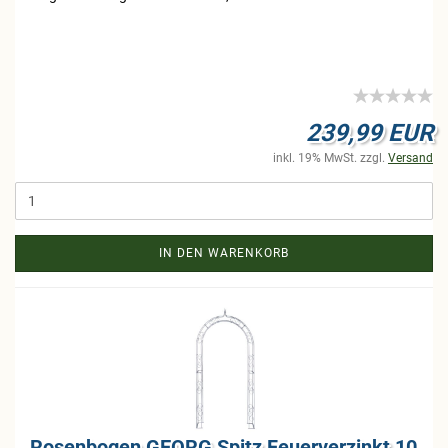
239,99 EUR
inkl. 19% MwSt. zzgl.
Versand
IN DEN WARENKORB
Ro­sen­bo­gen GEORG Spitz Feu­er­ver­zinkt 10